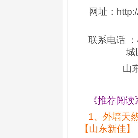
网址：http://
联系电话 ：40
城
山
《推荐阅读
1、
外墙天
【山东新佳】