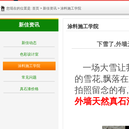
您现在的位置是:
首页
>
新佳资讯
> 涂料施工学院
新佳资讯
涂料施工学院
新佳动态
下雪了,外
色彩设计室
一场大雪让
涂料施工学院
的雪花,飘落
常见问题
拍照留念的有
真石漆价格
外墙天然真石