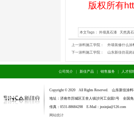
版权所有http
本文Tags：
外墙真石漆
天然真
上一涂料施工学院：
外墙装修什么涂
下一涂料施工学院：
山东新佳仿花岗
公司简介
|
新佳产品
|
销售服务
|
人才招
Copyright © 2020 All Rights Reserved. 
地址：济南市历城区王舍人镇沙河工业园1号 全国免费服务电话：
传真：0531-88684298 E-Mail：jnxinjia@126.com
网站统计