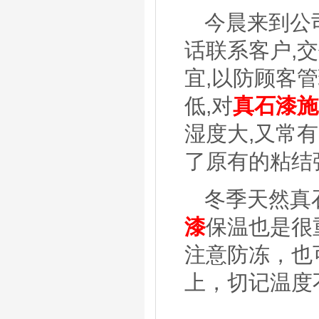
今晨来到公
话联系客户,
宜,以防顾客
低,对
真石漆施
湿度大,又常
了原有的粘结
冬季天然真
漆
保温也是很
注意防冻，也
上，切记温度