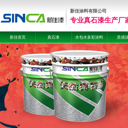
新佳涂料有限公司
专业真石漆生产厂
新佳首页
真石漆
水包水多彩涂料
质感