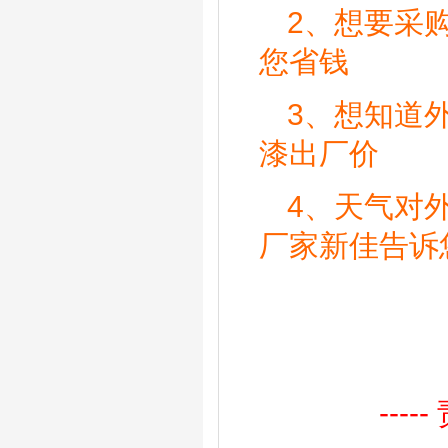
2、
想要采
您省钱
3、
想知道
漆出厂价
4、
天气对
厂家新佳告诉
--