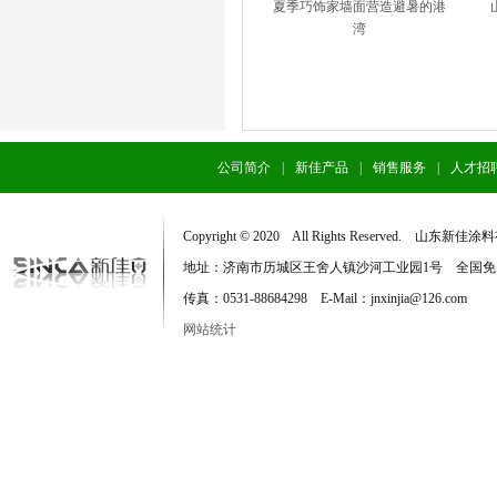
夏季巧饰家墙面营造避暑的港
湾
公司简介
|
新佳产品
|
销售服务
|
人才招
Copyright © 2020 All Rights Reserved. 
地址：济南市历城区王舍人镇沙河工业园1号 全国免费服务电话：
传真：0531-88684298 E-Mail：jnxinjia@126.com
网站统计