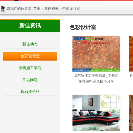
您现在的位置是:
首页
>
新佳资讯
>
色彩设计室
新佳资讯
色彩设计室
新佳动态
色彩设计室
涂料施工学院
山东新佳水性多彩漆_水包水
看
常见问题
多彩涂料调色技巧分享
真石漆价格