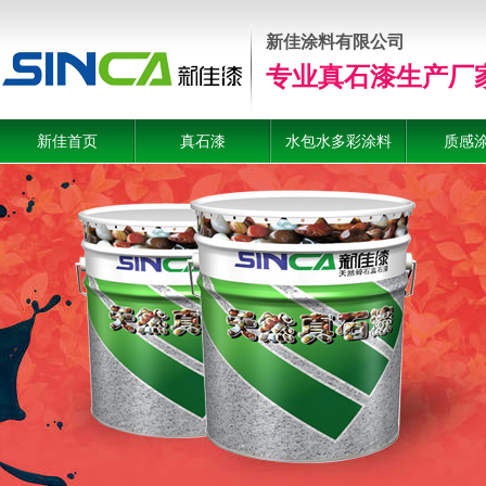
新佳涂料有限公司
专业真石漆生产厂
新佳首页
真石漆
水包水多彩涂料
质感