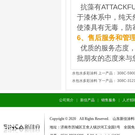
抗藻有ATTACK
于漆体系中，纯天
使漆具有无毒，防
6、售后服务和管
优质的服务态度，
批朋友的态度来与您交
水包水多彩涂料 上一产品：
308C-590
水包水多彩涂料 下一产品：
308C-312
公司简介
|
新佳产品
|
销售服务
|
人才招
Copyright © 2020 All Rights Reserved. 
地址：济南市历城区王舍人镇沙河工业园1号 全国免费服务电话：