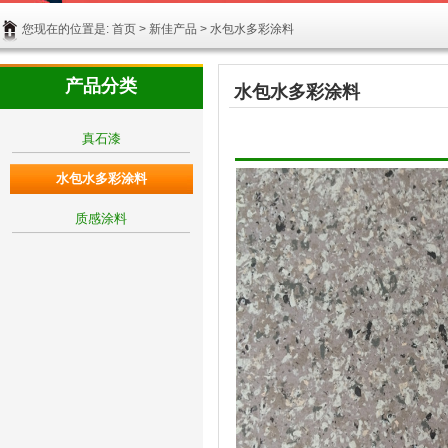
您现在的位置是:
首页
>
新佳产品
>
水包水多彩涂料
产品分类
水包水多彩涂料
真石漆
水包水多彩涂料
质感涂料