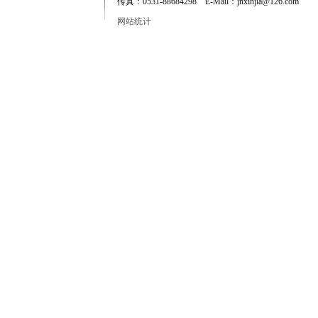
传真：0531-88684298 E-Mail：jnxinjia@126.com
网站统计