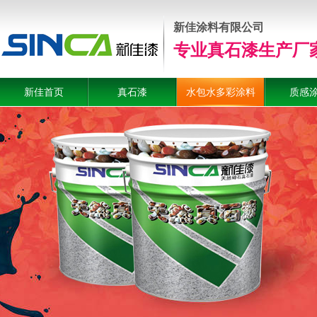
新佳涂料有限公司
专业真石漆生产厂
新佳首页
真石漆
水包水多彩涂料
质感