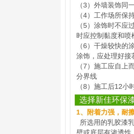
（3）外墙装饰同
（4）工作场所保
（5）涂饰时不应
时应控制黏度和喷
（6）干燥较快的
涂饰，应处理好接
（7）施工应自上
分界线
（8）施工后12
选择新佳环保
1、附着力强，耐
所选用的乳胶漆乳
壁或底层有渗透性