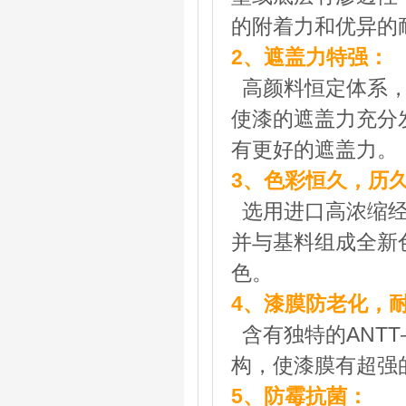
的附着力和优异的
2、遮盖力特强：
高颜料恒定体系，
使漆的遮盖力充分
有更好的遮盖力。
3、色彩恒久，历
选用进口高浓缩经
并与基料组成全新
色。
4、漆膜防老化，
含有独特的ANT
构，使漆膜有超强
5、防霉抗菌：