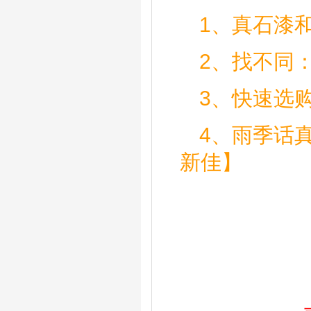
1、
真石漆
2、
找不同
3、
快速选
4、
雨季话
新佳】