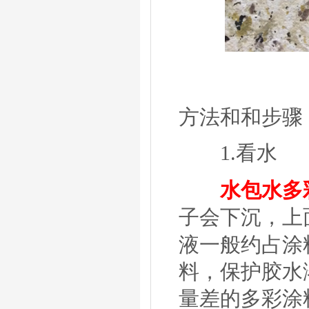
方法和
和步骤
1.
看水
水包水
多
子会下沉，上
液一般约占涂
料，保护胶水
量差的
多彩
涂