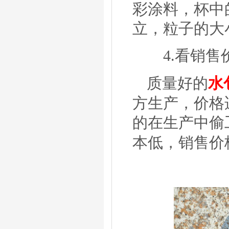
彩
涂料，杯中
立，粒子的大
4.
看销售
质量好的
水
方生产，价格
的在生产中偷
本低，销售价