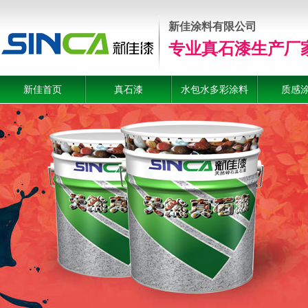
新佳涂料有限公司
专业真石漆生产厂
新佳首页
真石漆
水包水多彩涂料
质感