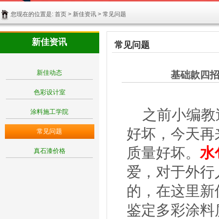
您现在的位置是:
首页
>
新佳资讯
> 常见问题
新佳资讯
常见问题
新佳动态
基础款四
色彩设计室
之前小编教过
涂料施工学院
好坏，今天再
常见问题
质量好坏。
水
真石漆价格
爱，对于外行
的，在这里新
鉴定多彩涂料