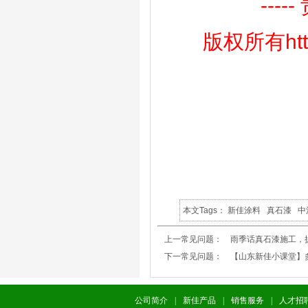
--
版权所有http
本文Tags：
新佳涂料
真石漆
中
上一常见问题：
雨季话真石漆施工，
下一常见问题：
【山东新佳小课堂】
公司简介
|
新佳产品
|
销售服务
|
人才招