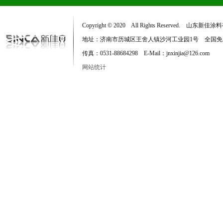
Copyright © 2020 All Rights Reserved. 
地址：济南市历城区王舍人镇沙河工业园1号 全国免费服务电话：
传真：0531-88684298 E-Mail：jnxinjia@126.com
网站统计