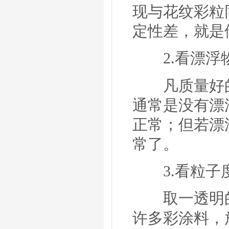
现与花纹彩粒
定性差，就是
2.
看漂浮
凡质量好
通常是没有漂
正常；但若漂
常了。
3.
看粒子
取一透明的
许
多彩
涂料，