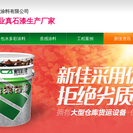
佳涂料有限公司
业真石漆生产厂家
水包水多彩涂料
质感涂料
工程案例
新佳资讯