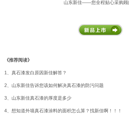
山东新佳——您全程贴心采购顾
《推荐阅读》
1、
真石漆发白原因新佳解答？
2、
山东新佳告诉您该如何解决真石漆的防污问题
3、
山东新佳真石漆的厚度是多少
4、
想知道外墙真石漆涂料的面积怎么算？找新佳啊！！！