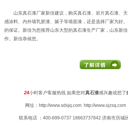
山东真石漆厂家新佳建议，购买
真石漆
、岩片真石漆、天
感涂料、内外墙乳胶漆、腻子等墙面漆，还是选择厂家为好。
的保证。新佳为您推荐山东大型的真石漆生产厂家，山东新佳
作。新佳恭候您。
24
小时客户客服热线 如果您对
真石漆
感兴趣或想了
网址：http://www.sdxjq.com http://www.xjzsq.com h
联系电话 ：400-699-0737 18663737842 济