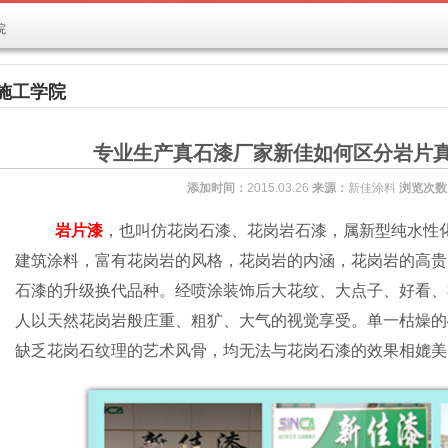
院
施工学院
专业生产真石漆厂家新佳如何区分岩片
添加时间：
2015.03.26
来源：
新佳涂料
浏览次数
岩片漆
，也叫仿花岗石漆、花岗岩石漆，属新型纯水性
建筑涂料，富有花岗岩的风格，花岗岩的内涵，花岗岩的高贵
石漆的升级换代品种。经喷涂装饰后大花纹、大点子、好看、
人以天然花岗岩般庄重、粗犷、大气的视觉享受。单一枯燥的
缺乏花岗石纹理的艺术风骨，均无法与花岗石漆的效果相媲美