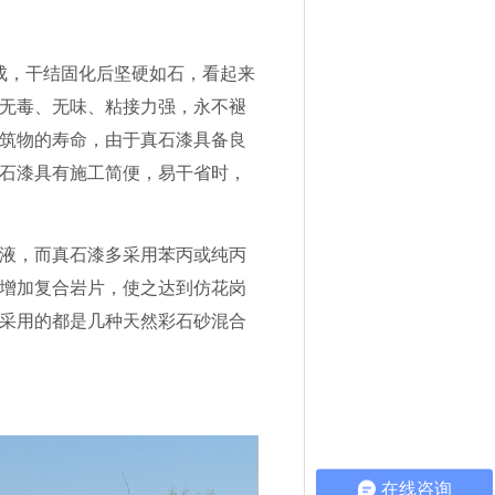
成，干结固化后坚硬如石，看起来
无毒、无味、粘接力强，永不褪
筑物的寿命，由于真石漆具备良
石漆具有施工简便，易干省时，
液，而真石漆多采用苯丙或纯丙
增加复合岩片，使之达到仿花岗
采用的都是几种天然彩石砂混合
在线咨询