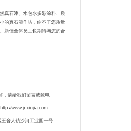
然真石漆、水包水多彩涂料、质
小的真石漆作坊，给不了您质量
。新佳全体员工也期待与您的合
解，请给我们留言或致电
ttp://www.jnxinjia.com
南市历城区王舍人镇沙河工业园一号