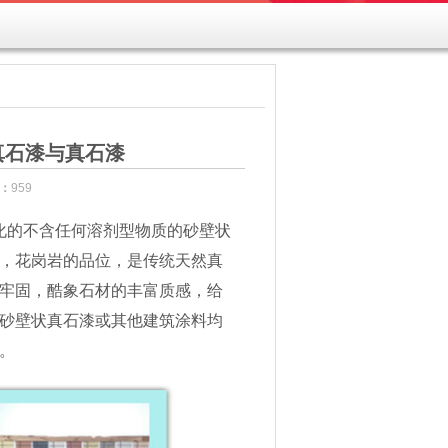
真石漆与真石漆
：
959
化的不含任何溶剂型物质的砂壁状
，花岗岩的品位，是传统天然真
牢固，酷象石材的丰富质感，给
砂壁状真石漆或其他建筑涂料均
。