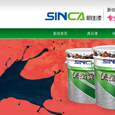
新
专
新佳首页
真石漆