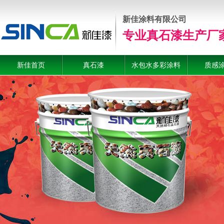
新佳涂料有限公司
专业真石漆生产厂
新佳首页
真石漆
水包水多彩涂料
质感