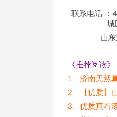
联系电话 ：400
城
山东
《推荐阅读》
1、
济南天然
2、
【优质】
3、
优质真石