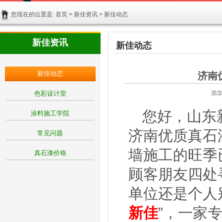
您现在的位置是:
首页
>
新佳资讯
> 新佳动态
新佳资讯
新佳动态
新佳动态
济南
色彩设计室
添
您好，山东
涂料施工学院
济南优质真石
常见问题
墙施工的旺季
真石漆价格
顾客朋友四处
单位还是个人
新佳
”，一家