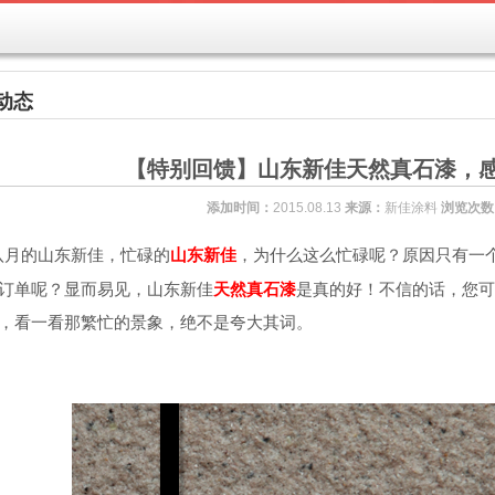
动态
【特别回馈】山东新佳天然真石漆，
添加时间：
2015.08.13
来源：
新佳涂料
浏览次数
八月的山东新佳，忙碌的
山东新佳
，为什么这么忙碌呢？原因只有一
订单呢？显而易见，山东新佳
天然真石漆
是真的好！不信的话，您可
，看一看那繁忙的景象，绝不是夸大其词。