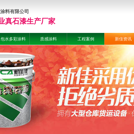
佳涂料有限公司
业真石漆生产厂家
水包水多彩涂料
质感涂料
工程案例
新佳资讯