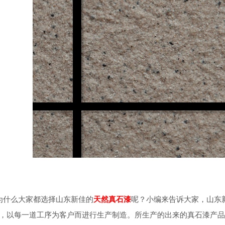
什么大家都选择山东新佳的
天然真石漆
呢？小编来告诉大家，山东
，以每一道工序为客户而进行生产制造。所生产的出来的真石漆产品