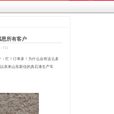
感恩所有客户
：
711
个：忙！订单多！为什么会有这么多
以亲来山东新佳的真石漆生产车