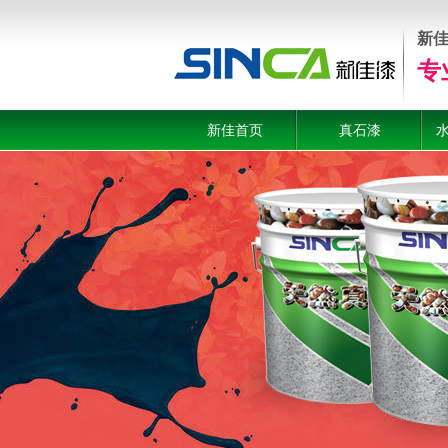
新
专
新佳首页
真石漆