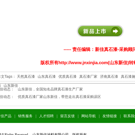
----- 责任编辑：新佳真石漆-采购顾
版权所有http://www.jnxinjia.com(山东新
文Tags：
天然真石漆
山东真石漆
优质真石漆
真石漆厂家
济南真石漆
真石漆
商
山东新佳
新佳动态：
山东新佳，全国知名品牌真石漆生产厂家
新佳动态：
优质真石漆厂家山东新佳，带您走出真石漆采购误区
新佳产品
|
销售服务
|
人才招聘
|
留言反馈
|
网站导航
|
友情链接
|
联系我
020 All Rights Reserved. 山东新佳涂料有限公司 版权所有