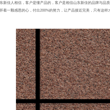
东新佳人相信，客户是懂产品的，客户是相信山东新佳的品牌与品质
怀着一颗感恩的心，付出
200%
的努力，让产品接近完美，只有这样