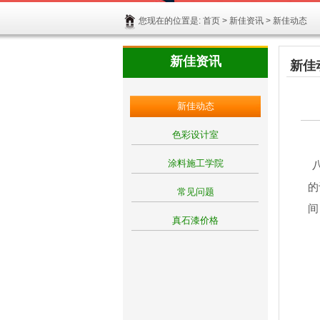
您现在的位置是:
首页
>
新佳资讯
> 新佳动态
新佳资讯
新佳
新佳动态
色彩设计室
涂料施工学院
的
常见问题
间
真石漆价格