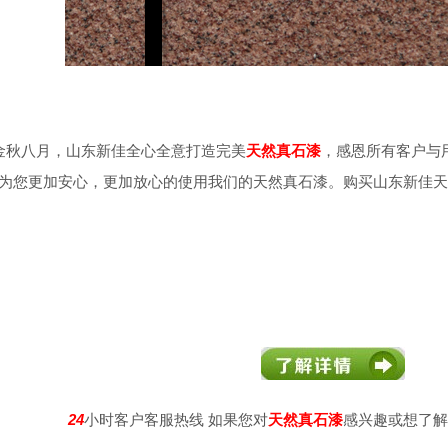
秋八月，山东新佳全心全意打造完美
天然真石漆
，感恩所有客户与
为您更加安心，更加放心的使用我们的天然真石漆。购买山东新佳天
24
小时客户客服热线 如果您对
天然真石漆
感兴趣或想了解