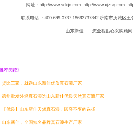
网址：http://www.sdxjq.com http://www.xjzsq.com http
联系电话 ：400-699-0737 18663737842 济南市
山东新佳——您全程贴心采购顾问
推荐阅读》
、
货比三家，就选山东新佳优质真石漆厂家
、
德州批发外墙真石漆选山东新佳优质天然真石漆厂家
、
【优质】山东新佳天然真石漆，顾客不变的选择
、
山东新佳，全国知名品牌真石漆生产厂家