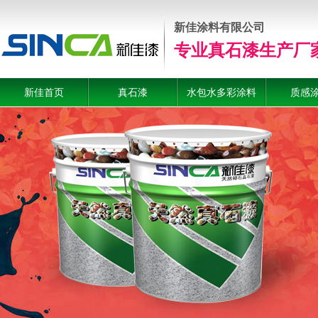
新佳涂料有限公司
专业真石漆生产厂
新佳首页
真石漆
水包水多彩涂料
质感