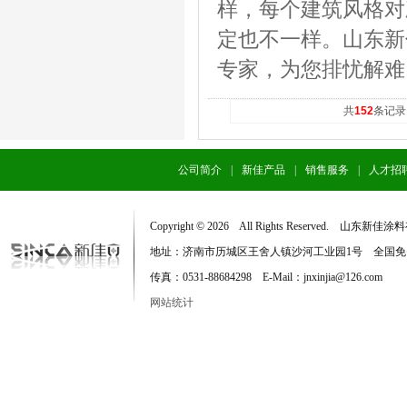
样，每个建筑风格对
定也不一样。山东新
专家，为您排忧解难
共
152
条记录
公司简介
|
新佳产品
|
销售服务
|
人才招
Copyright © 2026 All Rights Reserved. 
地址：济南市历城区王舍人镇沙河工业园1号 全国免费服务电话：
传真：0531-88684298 E-Mail：jnxinjia@126.com
网站统计