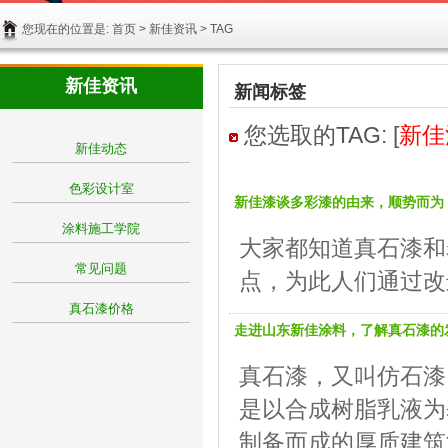
您现在的位置是:
首页
>
新佳资讯
> TAG
新佳资讯
新闻标签
您选取的TAG: [
新佳
新佳动态
色彩设计室
新佳漆谈多彩漆的由来，顺势而为
涂料施工学院
大家都知道真石漆和
常见问题
点，为此人们通过改
真石漆价格
走进山东新佳涂料，了解真石漆的
真石漆，又叫仿石漆
是以合成树脂乳液为
制备而成的厚质建筑