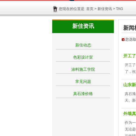
您现在的位置是:
首页
>
新佳资讯
> TAG
新佳资讯
新闻
您选取的
新佳动态
开工了
色彩设计室
开工了
涂料施工学院
了，祝
常见问题
山东新
真石漆价格
真石漆
天。新
外墙真
作为一
无论是