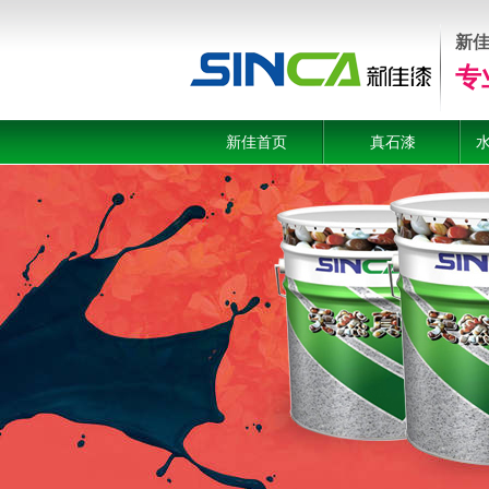
新
专
新佳首页
真石漆