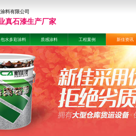
佳涂料有限公司
业真石漆生产厂家
水包水多彩涂料
质感涂料
工程案例
新佳资讯